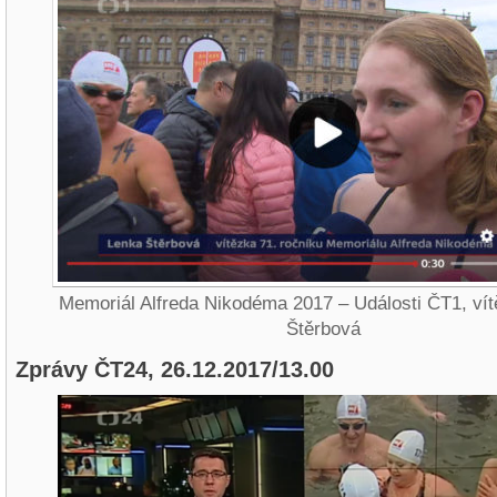
Memoriál Alfreda Nikodéma 2017 – Události ČT1, ví
Štěrbová
Zprávy ČT24, 26.12.2017/13.00