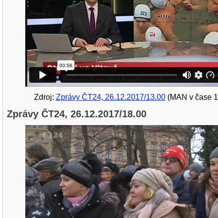
Zdroj:
Zprávy ČT24, 26.12.2017/13.00
(MAN v čase 1
Zprávy ČT24, 26.12.2017/18.00