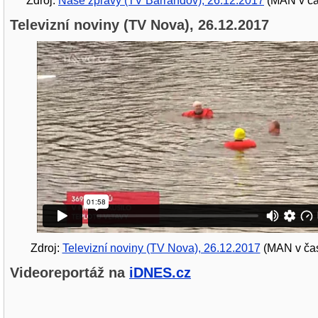
Zdroj:
Naše zprávy (TV Barrandov), 26.12.2017
(MAN v ča
Televizní noviny (TV Nova), 26.12.2017
Zdroj:
Televizní noviny (TV Nova), 26.12.2017
(MAN v čas
Videoreportáž na
iDNES.cz