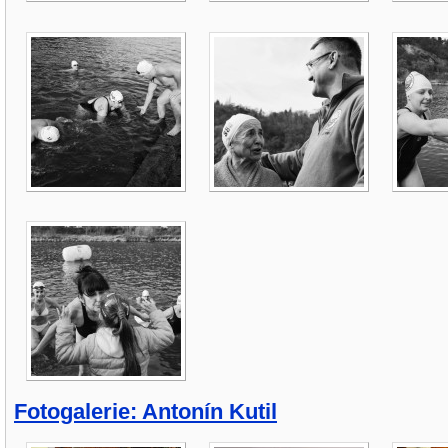
Fotogalerie: Antonín Kutil