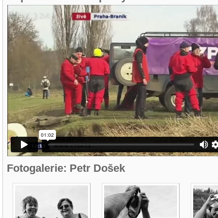
Fotogalerie: Petr Došek