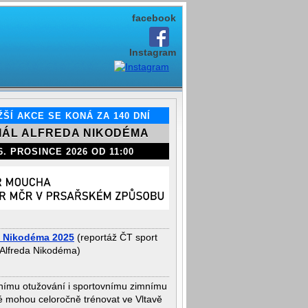
facebook
Instagram
a Nikodéma 2025
(reportáž ČT sport
 Alfreda Nikodéma)
nímu otužování i sportovnímu zimnímu
vé mohou celoročně trénovat ve Vltavě